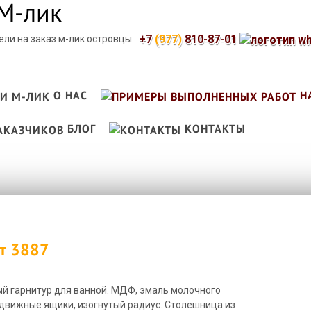
+7
(977)
810-87-01
О НАС
Н
БЛОГ
КОНТАКТЫ
т 3887
й гарнитур для ванной. МДФ, эмаль молочного
ыдвижные ящики, изогнутый радиус. Столешница из