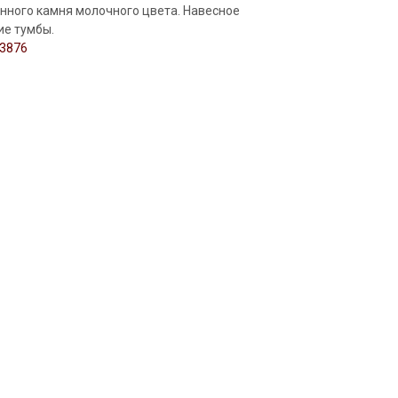
нного камня молочного цвета. Навесное
ие тумбы.
 3876