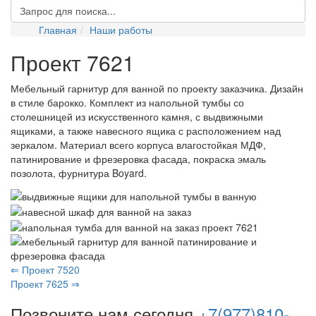
Главная
Наши работы
Проект 7621
Мебельный гарнитур для ванной по проекту заказчика. Дизайн
в стиле барокко. Комплект из напольной тумбы со
столешницей из искусственного камня, с выдвижными
ящиками, а также навесного ящика с расположением над
зеркалом. Материал всего корпуса влагостойкая МДФ,
патинирование и фрезеровка фасада, покраска эмаль
позолота, фурнитура
Boyard
.
⇐ Проект 7520
Проект 7625 ⇒
Позвоните нам сегодня
+7(977)810-