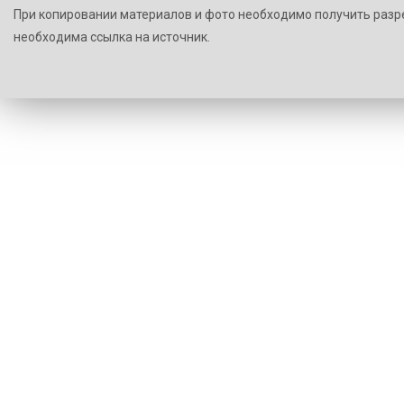
При копировании материалов и фото необходимо получить разр
необходима ссылка на источник.